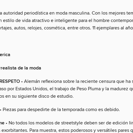
a autoridad periodística en moda masculina. Con los mejores t
 estilo de vida atractivo e inteligente para el hombre contempo
tajes, autos, relojes, cosmética, entre otros. 11 ejemplares al año
erica
realista de la moda
 RESPETO
• Alemán reflexiona sobre la reciente censura que ha 
aso por Estados Unidos, el trabajo de Peso Pluma y la madurez 
s en su siguiente disco de estudio.
• Piezas para despedirte de la temporada como es debido.
me
• No todos los modelos de streetstyle deben ser de edición li
s exorbitantes. Para muestra, estos poderosos y versátiles pares