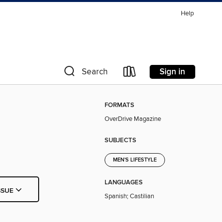
Help
Sign in
Search
FORMATS
OverDrive Magazine
SUBJECTS
MEN'S LIFESTYLE
LANGUAGES
SSUE
Spanish; Castilian