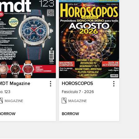
MDT Magazine
HOROSCOPOS
o. 123
Fascículo 7 - 2026
MAGAZINE
MAGAZINE
BORROW
BORROW