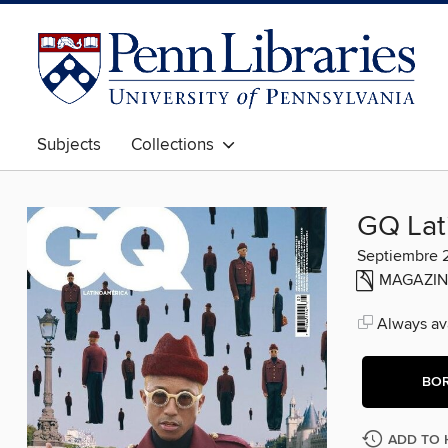
Subjects
Collections
GQ Lat
Septiembre 
MAGAZIN
Always ava
BO
ADD TO 