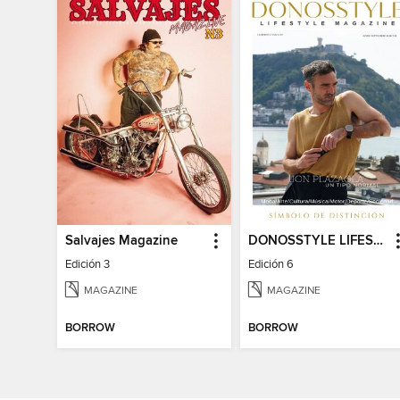
Salvajes Magazine
DONOSSTYLE LIFESTYLE MAGAZINE
Edición 3
Edición 6
MAGAZINE
MAGAZINE
BORROW
BORROW