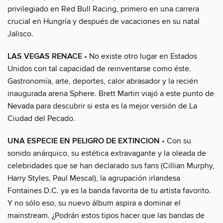
privilegiado en Red Bull Racing, primero en una carrera
crucial en Hungría y después de vacaciones en su natal
Jalisco.
LAS VEGAS RENACE
• No existe otro lugar en Estados
Unidos con tal capacidad de reinventarse como éste.
Gastronomía, arte, deportes, calor abrasador y la recién
inaugurada arena Sphere. Brett Martin viajó a este punto de
Nevada para descubrir si esta es la mejor versión de La
Ciudad del Pecado.
UNA ESPECIE EN PELIGRO DE EXTINCION
• Con su
sonido anárquico, su estética extravagante y la oleada de
celebridades que se han declarado sus fans (Cillian Murphy,
Harry Styles, Paul Mescal), la agrupación irlandesa
Fontaines D.C. ya es la banda favorita de tu artista favorito.
Y no sólo eso, su nuevo álbum aspira a dominar el
mainstream. ¿Podrán estos tipos hacer que las bandas de