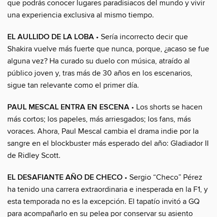
que podrás conocer lugares paradisiacos del mundo y vivir
una experiencia exclusiva al mismo tiempo.
EL AULLIDO DE LA LOBA
• Sería incorrecto decir que
Shakira vuelve más fuerte que nunca, porque, ¿acaso se fue
alguna vez? Ha curado su duelo con música, atraído al
público joven y, tras más de 30 años en los escenarios,
sigue tan relevante como el primer día.
PAUL MESCAL ENTRA EN ESCENA
• Los shorts se hacen
más cortos; los papeles, más arriesgados; los fans, más
voraces. Ahora, Paul Mescal cambia el drama indie por la
sangre en el blockbuster más esperado del año: Gladiador II
de Ridley Scott.
EL DESAFIANTE AÑO DE CHECO
• Sergio “Checo” Pérez
ha tenido una carrera extraordinaria e inesperada en la F1, y
esta temporada no es la excepción. El tapatío invitó a GQ
para acompañarlo en su pelea por conservar su asiento