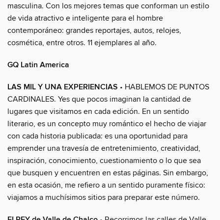
masculina. Con los mejores temas que conforman un estilo
de vida atractivo e inteligente para el hombre
contemporáneo: grandes reportajes, autos, relojes,
cosmética, entre otros. 11 ejemplares al año.
GQ Latin America
LAS MIL Y UNA EXPERIENCIAS
• HABLEMOS DE PUNTOS
CARDINALES. Yes que pocos imaginan la cantidad de
lugares que visitamos en cada edición. En un sentido
literario, es un concepto muy romántico el hecho de viajar
con cada historia publicada: es una oportunidad para
emprender una travesía de entretenimiento, creatividad,
inspiración, conocimiento, cuestionamiento o lo que sea
que busquen y encuentren en estas páginas. Sin embargo,
en esta ocasión, me refiero a un sentido puramente físico:
viajamos a muchísimos sitios para preparar este número.
EI REY de Valle de Chalco
• Recorrimos las calles de Valle