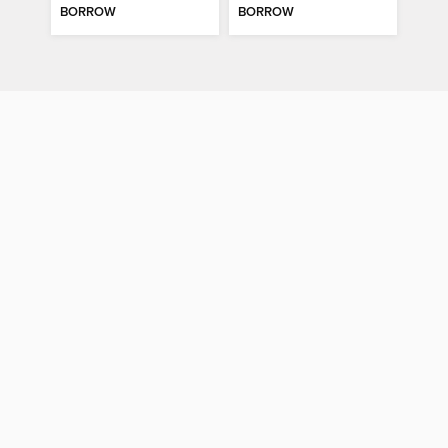
BORROW
BORROW