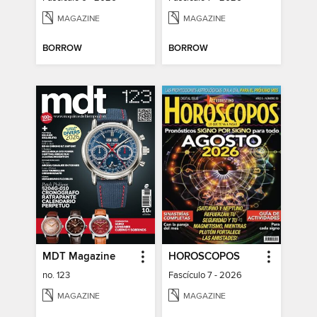
MAGAZINE
MAGAZINE
BORROW
BORROW
MDT Magazine
HOROSCOPOS
no. 123
Fascículo 7 - 2026
MAGAZINE
MAGAZINE