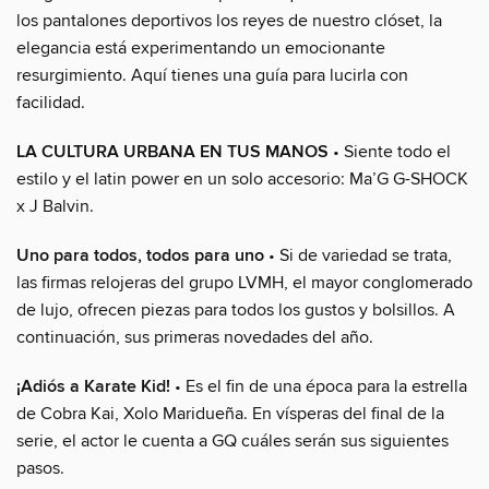
los pantalones deportivos los reyes de nuestro clóset, la
elegancia está experimentando un emocionante
resurgimiento. Aquí tienes una guía para lucirla con
facilidad.
LA CULTURA URBANA EN TUS MANOS
• Siente todo el
estilo y el latin power en un solo accesorio: Ma’G G-SHOCK
x J Balvin.
Uno para todos, todos para uno
• Si de variedad se trata,
las firmas relojeras del grupo LVMH, el mayor conglomerado
de lujo, ofrecen piezas para todos los gustos y bolsillos. A
continuación, sus primeras novedades del año.
¡Adiós a Karate Kid!
• Es el fin de una época para la estrella
de Cobra Kai, Xolo Maridueña. En vísperas del final de la
serie, el actor le cuenta a GQ cuáles serán sus siguientes
pasos.