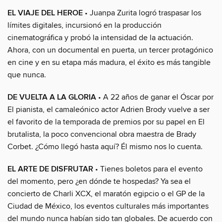
EL VIAJE DEL HEROE
• Juanpa Zurita logró traspasar los
límites digitales, incursionó en la producción
cinematográfica y probó la intensidad de la actuación.
Ahora, con un documental en puerta, un tercer protagónico
en cine y en su etapa más madura, el éxito es más tangible
que nunca.
DE VUELTA A LA GLORIA
• A 22 años de ganar el Óscar por
El pianista, el camaleónico actor Adrien Brody vuelve a ser
el favorito de la temporada de premios por su papel en El
brutalista, la poco convencional obra maestra de Brady
Corbet. ¿Cómo llegó hasta aquí? Él mismo nos lo cuenta.
EL ARTE DE DISFRUTAR
• Tienes boletos para el evento
del momento, pero ¿en dónde te hospedas? Ya sea el
concierto de Charli XCX, el maratón egipcio o el GP de la
Ciudad de México, los eventos culturales más importantes
del mundo nunca habían sido tan globales. De acuerdo con