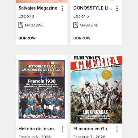
Salvajes Magazine
DONOSSTYLE LIFESTYLE MAGAZINE
Edición 3
Edición 6
MAGAZINE
MAGAZINE
BORROW
BORROW
Historia de los mundiales de fútbol
El mundo en Guerra
Fascículo 6 - 2026
Fascículo 7 - 2026