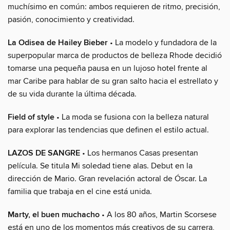
muchísimo en común: ambos requieren de ritmo, precisión,
pasión, conocimiento y creatividad.
La Odisea de Hailey Bieber
• La modelo y fundadora de la
superpopular marca de productos de belleza Rhode decidió
tomarse una pequeña pausa en un lujoso hotel frente al
mar Caribe para hablar de su gran salto hacia el estrellato y
de su vida durante la última década.
Field of style
• La moda se fusiona con la belleza natural
para explorar las tendencias que definen el estilo actual.
LAZOS DE SANGRE
• Los hermanos Casas presentan
película. Se titula Mi soledad tiene alas. Debut en la
dirección de Mario. Gran revelación actoral de Óscar. La
familia que trabaja en el cine está unida.
Marty, el buen muchacho
• A los 80 años, Martin Scorsese
está en uno de los momentos más creativos de su carrera,