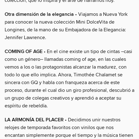
colección, qué lo inspira y el arte de narrarnos hoy.
Otra dimensión de la elegancia
• Viajamos a Nueva York
para conocer la nueva colección Mini DolceVita de
Longines, de la mano de su Embajadora de la Elegancia:
Jennifer Lawrence.
COMING OF AGE
• En el cine existe un tipo de cintas –casi
como un género– llamadas coming of age, en las cuales
vemos a los o las protagonistas alcanzar la madurez, con
todo lo que ello implica. Ahora, Timothée Chalamet se
sincera con GQ y habla con franqueza acerca de este
proceso, durante el cual dio un giro profesional, descubrió a
un grupo de colegas creativos y aprendió a aceptar su
espíritu de rebeldía.
LA ARMONÍA DEL PLACER
• Decidimos unir nuestros
relojes de temporada favoritos con vinilos que nos
encantan simplemente porque el tiempo y la música tienen