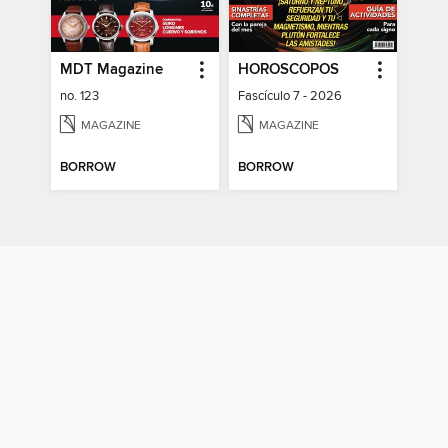
MDT Magazine
HOROSCOPOS
no. 123
Fascículo 7 - 2026
MAGAZINE
MAGAZINE
BORROW
BORROW