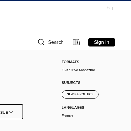
Help
Sign in
Search
FORMATS
OverDrive Magazine
SUBJECTS
NEWS & POLITICS
LANGUAGES
SSUE
French