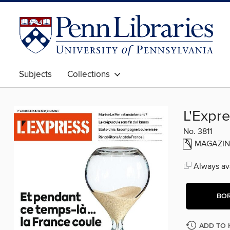
Subjects
Collections
L'Expre
No. 3811
MAGAZIN
Always ava
BO
ADD TO 