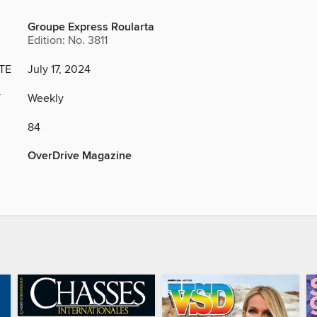
Groupe Express Roularta
Edition: No. 3811
TE
July 17, 2024
Y
Weekly
84
OverDrive Magazine