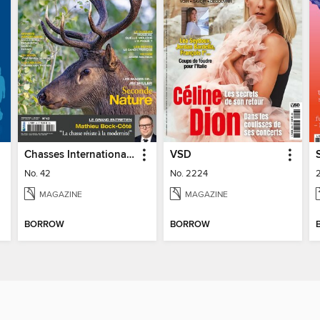
Chasses Internationales
VSD
No. 42
No. 2224
MAGAZINE
MAGAZINE
BORROW
BORROW