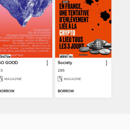
SO GOOD
Society
23
286
MAGAZINE
MAGAZINE
BORROW
BORROW