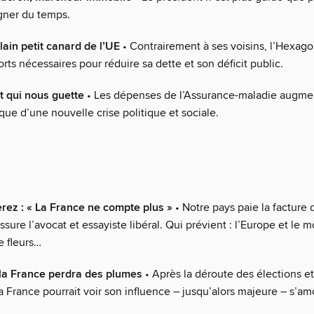
agner du temps.
lain petit canard de l’UE
• Contrairement à ses voisins, l’Hexago
forts nécessaires pour réduire sa dette et son déficit public.
it qui nous guette
• Les dépenses de l’Assurance-maladie augmen
ue d’une nouvelle crise politique et sociale.
rez : « La France ne compte plus »
• Notre pays paie la facture
ssure l’avocat et essayiste libéral. Qui prévient : l’Europe et le 
e fleurs…
 la France perdra des plumes
• Après la déroute des élections et
la France pourrait voir son influence – jusqu’alors majeure – s’am