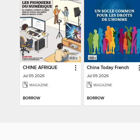
CHINE AFRIQUE
China Today French
Jul 05 2026
Jul 05 2026
MAGAZINE
MAGAZINE
BORROW
BORROW