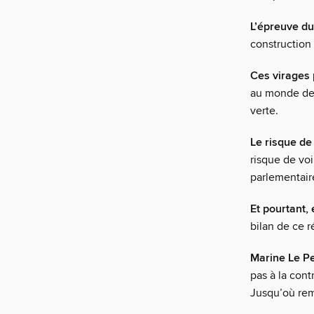
L’épreuve du
construction
Ces virages 
au monde de 
verte.
Le risque de
risque de vo
parlementair
Et pourtant, 
bilan de ce r
Marine Le Pen
pas à la con
Jusqu’où reme