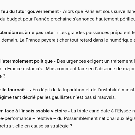
 feu du futur gouvernement
• Alors que Paris est sous surveillan
 du budget pour l’année prochaine s’annonce hautement pérille
planétaires à ne pas rater
• Les grandes puissances préparent 
demain. La France payerait cher tout retard dans le numérique et
 l’atermoiement politique
• Des urgences exigent un traitement 
ir la France distancée. Mais comment faire en l’absence de major
e ?
elle tournait…
• En dépit de la tripartition et de l’instabilité minist
égime tant décrié par les gaullistes n’est pas si mauvais.
 face à l’insaisissable victoire
• La triple candidate à l’Elysée n
tre-performance – relative – du Rassemblement national aux légis
ttra-t-elle en cause sa stratégie ?