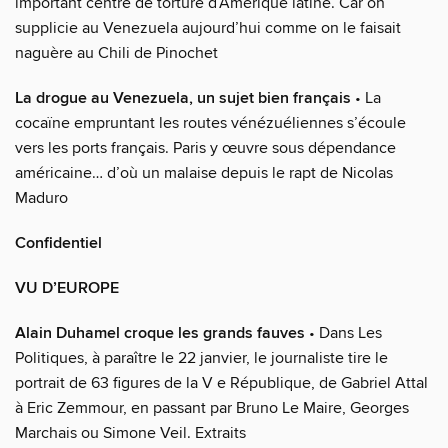
important centre de torture d’Amérique latine. Car on
supplicie au Venezuela aujourd’hui comme on le faisait
naguère au Chili de Pinochet
La drogue au Venezuela, un sujet bien français
• La
cocaïne empruntant les routes vénézuéliennes s’écoule
vers les ports français. Paris y œuvre sous dépendance
américaine… d’où un malaise depuis le rapt de Nicolas
Maduro
Confidentiel
VU D’EUROPE
Alain Duhamel croque les grands fauves
• Dans Les
Politiques, à paraître le 22 janvier, le journaliste tire le
portrait de 63 figures de la V e République, de Gabriel Attal
à Eric Zemmour, en passant par Bruno Le Maire, Georges
Marchais ou Simone Veil. Extraits