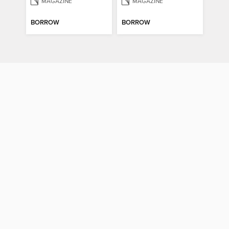
MAGAZINE
MAGAZINE
BORROW
BORROW