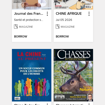
Journal des Français à l'étranger
CHINE AFRIQUE
Santé et protection sociale - 27
Jul 05 2026
MAGAZINE
MAGAZINE
BORROW
BORROW