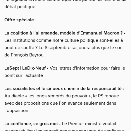
débat politique.
Offre spéciale
La coalition à l’allemande, modèle d’Emmanuel Macron ?
•
Les institutions comme notre culture politique sont-elles à
bout de souffe ? Le 8 septembre se jouera plus que le sort
de François Bayrou.
LeSept | LeDix-Neuf
• Vos lettres d'information pour faire le
point sur l'actualite
Les socialistes et le sinueux chemin de la responsabilité
•
Au diable « les longs remords du pouvoir », le PS renoue
avec des propositions que l’on avance seulement dans
l’opposition.
La confiance, ce gros mot
• Le Premier ministre voulait
responsabiliser les oppositions avec son vote de confiance.