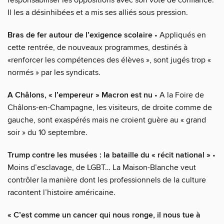
Il les a désinhibées et a mis ses alliés sous pression.
Bras de fer autour de l’exigence scolaire
• Appliqués en
cette rentrée, de nouveaux programmes, destinés à
«renforcer les compétences des élèves », sont jugés trop «
normés » par les syndicats.
A Châlons, « l’empereur » Macron est nu
• A la Foire de
Châlons-en-Champagne, les visiteurs, de droite comme de
gauche, sont exaspérés mais ne croient guère au « grand
soir » du 10 septembre.
Trump contre les musées : la bataille du « récit national »
•
Moins d’esclavage, de LGBT… La Maison-Blanche veut
contrôler la manière dont les professionnels de la culture
racontent l’histoire américaine.
« C’est comme un cancer qui nous ronge, il nous tue à