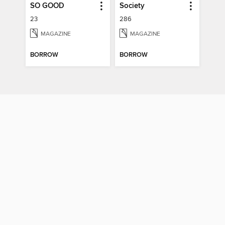
SO GOOD
Society
23
286
MAGAZINE
MAGAZINE
BORROW
BORROW