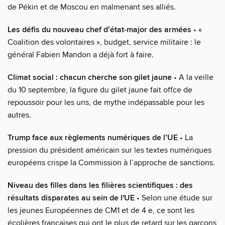
de Pékin et de Moscou en malmenant ses alliés.
Les défis du nouveau chef d’état-major des armées
• «
Coalition des volontaires », budget, service militaire : le
général Fabien Mandon a déjà fort à faire.
Climat social : chacun cherche son gilet jaune
• A la veille
du 10 septembre, la figure du gilet jaune fait offce de
repoussoir pour les uns, de mythe indépassable pour les
autres.
Trump face aux règlements numériques de l’UE
• La
pression du président américain sur les textes numériques
européens crispe la Commission à l’approche de sanctions.
Niveau des filles dans les filières scientifiques : des
résultats disparates au sein de l'UE
• Selon une étude sur
les jeunes Européennes de CM1 et de 4 e, ce sont les
écolières françaises qui ont le plus de retard sur les garçons