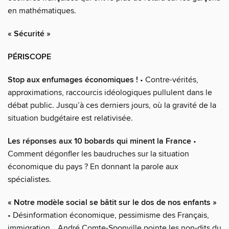
en mathématiques.
« Sécurité »
PÉRISCOPE
Stop aux enfumages économiques !
• Contre-vérités,
approximations, raccourcis idéologiques pullulent dans le
débat public. Jusqu’à ces derniers jours, où la gravité de la
situation budgétaire est relativisée.
Les réponses aux 10 bobards qui minent la France
•
Comment dégonfler les baudruches sur la situation
économique du pays ? En donnant la parole aux
spécialistes.
« Notre modèle social se bâtit sur le dos de nos enfants »
• Désinformation économique, pessimisme des Français,
immigration… André Comte-Sponville pointe les non-dits du